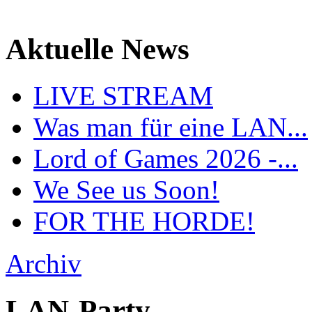
Aktuelle News
LIVE STREAM
Was man für eine LAN...
Lord of Games 2026 -...
We See us Soon!
FOR THE HORDE!
Archiv
LAN-Party