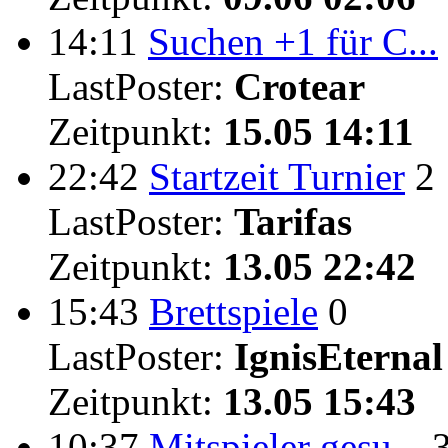
14:11
Suchen +1 für C...
LastPoster:
Crotear
Zeitpunkt:
15.05 14:11
22:42
Startzeit Turnier
2
LastPoster:
Tarifas
Zeitpunkt:
13.05 22:42
15:43
Brettspiele
0
LastPoster:
IgnisEternal
Zeitpunkt:
13.05 15:43
10:37
Mitspieler gesu...