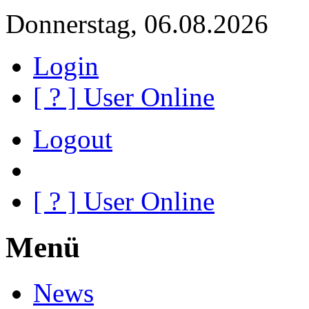
Donnerstag, 06.08.2026
Login
[
?
] User Online
Logout
[
?
] User Online
Menü
News