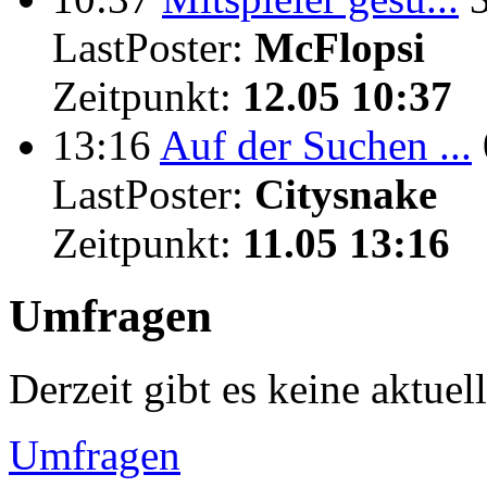
LastPoster:
McFlopsi
Zeitpunkt:
12.05 10:37
13:16
Auf der Suchen ...
LastPoster:
Citysnake
Zeitpunkt:
11.05 13:16
Umfragen
Derzeit gibt es keine aktue
Umfragen