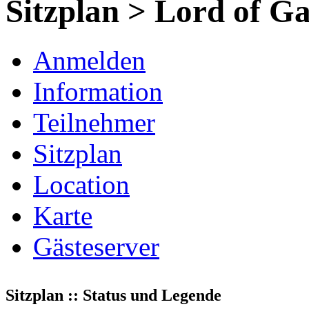
Sitzplan > Lord of G
Anmelden
Information
Teilnehmer
Sitzplan
Location
Karte
Gästeserver
Sitzplan :: Status und Legende