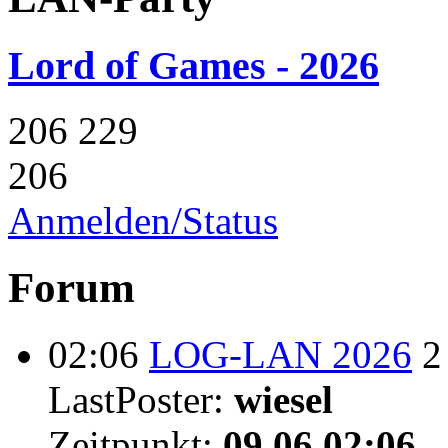
Lord of Games - 2026
206
229
206
Anmelden/Status
Forum
02:06
LOG-LAN 2026
2
LastPoster:
wiesel
Zeitpunkt:
09.06 02:06