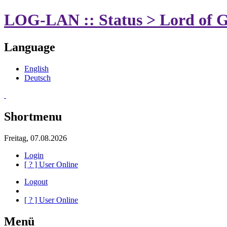
LOG-LAN :: Status > Lord of G
Language
English
Deutsch
Shortmenu
Freitag, 07.08.2026
Login
[
?
] User Online
Logout
[
?
] User Online
Menü