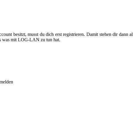
unt besitzt, musst du dich erst registrieren. Damit stehen dir dann
lles was mit LOG-LAN zu tun hat.
nmelden