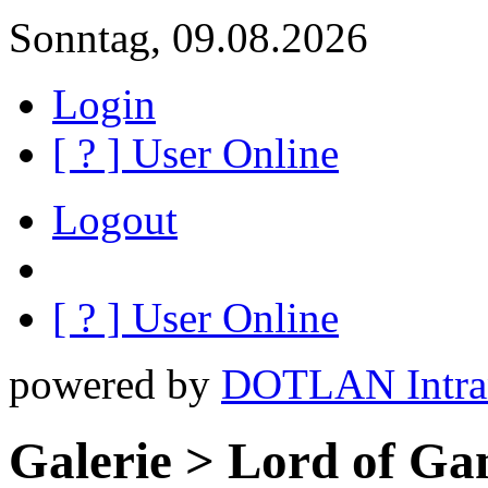
Sonntag, 09.08.2026
Login
[
?
] User Online
Logout
[
?
] User Online
powered by
DOTLAN Intra
Galerie > Lord of Ga