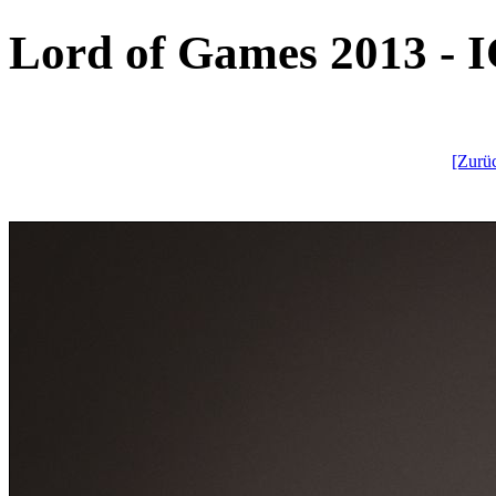
Lord of Games 2013 - I
[Zurü