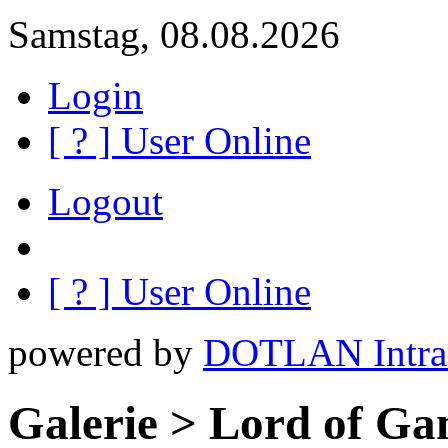
Samstag, 08.08.2026
Login
[
?
] User Online
Logout
[
?
] User Online
powered by
DOTLAN Intra
Galerie > Lord of Ga