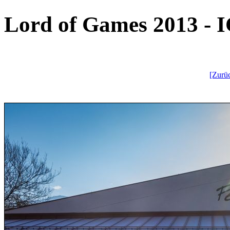
Lord of Games 2013 - I
[Zurü