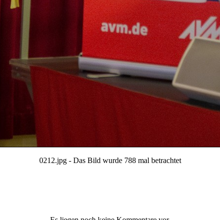
0212.jpg - Das Bild wurde 788 mal betrachtet
Es liegen noch keine Kommentare vor.