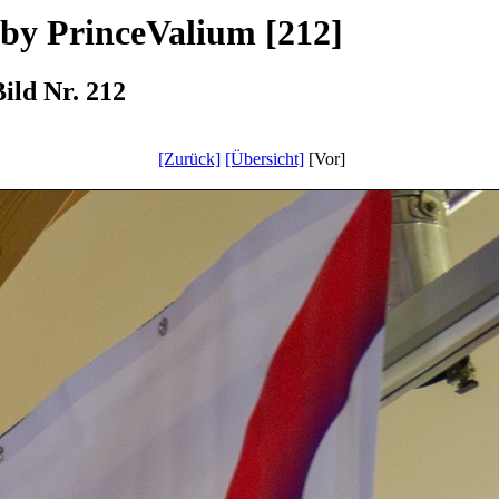
 by PrinceValium [212]
ild Nr. 212
[Zurück]
[Übersicht]
[Vor]