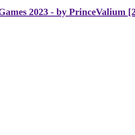
Games 2023 - by PrinceValium [