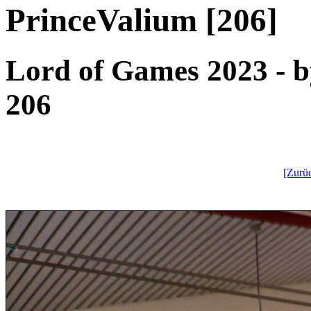
PrinceValium [206]
Lord of Games 2023 - by
206
[Zurü