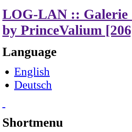
LOG-LAN :: Galerie 
by PrinceValium [206
Language
English
Deutsch
Shortmenu