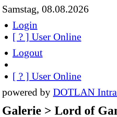
Samstag, 08.08.2026
Login
[
?
] User Online
Logout
[
?
] User Online
powered by
DOTLAN Intra
Galerie > Lord of Ga