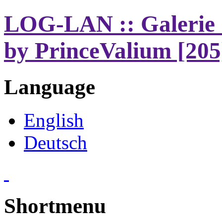
LOG-LAN :: Galerie 
by PrinceValium [205
Language
English
Deutsch
Shortmenu