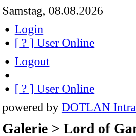
Samstag, 08.08.2026
Login
[
?
] User Online
Logout
[
?
] User Online
powered by
DOTLAN Intra
Galerie > Lord of Ga