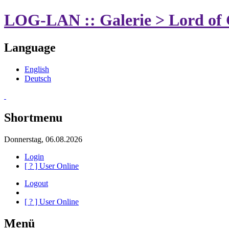
LOG-LAN :: Galerie > Lord of 
Language
English
Deutsch
Shortmenu
Donnerstag, 06.08.2026
Login
[
?
] User Online
Logout
[
?
] User Online
Menü