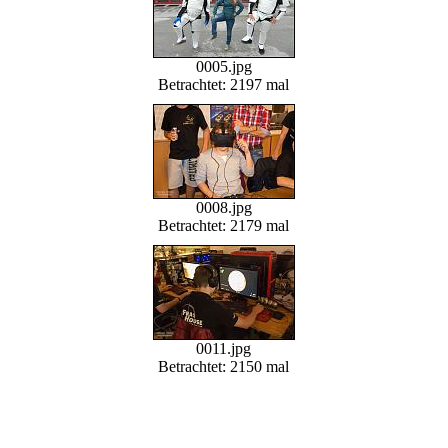
0005.jpg
Betrachtet: 2197 mal
0008.jpg
Betrachtet: 2179 mal
0011.jpg
Betrachtet: 2150 mal