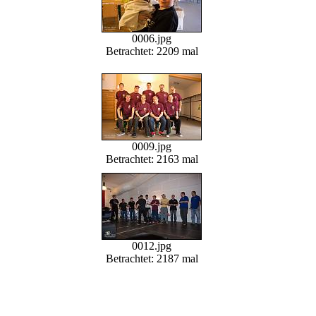
0006.jpg
Betrachtet: 2209 mal
0009.jpg
Betrachtet: 2163 mal
0012.jpg
Betrachtet: 2187 mal