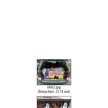
0002.jpg
Betrachtet: 2174 mal