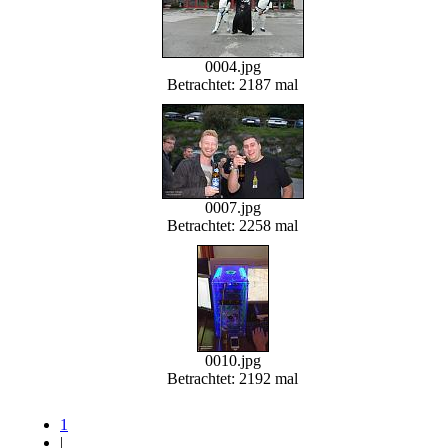
0004.jpg
Betrachtet: 2187 mal
0007.jpg
Betrachtet: 2258 mal
0010.jpg
Betrachtet: 2192 mal
1
|