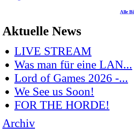
Alle Bi
Aktuelle News
LIVE STREAM
Was man für eine LAN...
Lord of Games 2026 -...
We See us Soon!
FOR THE HORDE!
Archiv