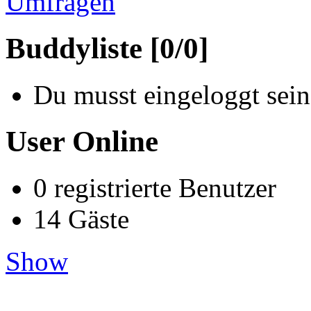
Umfragen
Buddyliste [0/0]
Du musst eingeloggt sein
User Online
0 registrierte Benutzer
14 Gäste
Show