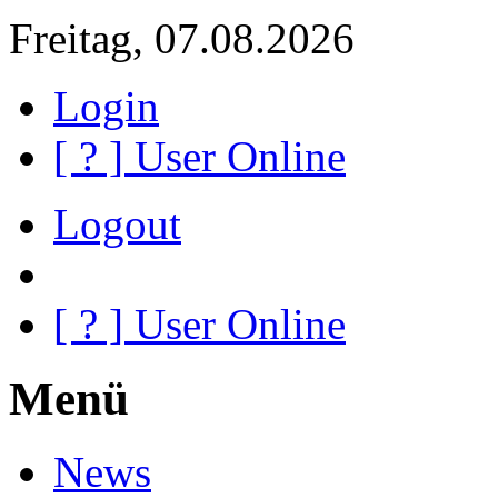
Freitag, 07.08.2026
Login
[
?
] User Online
Logout
[
?
] User Online
Menü
News