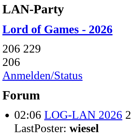
LAN-Party
Lord of Games - 2026
206
229
206
Anmelden/Status
Forum
02:06
LOG-LAN 2026
2
LastPoster:
wiesel