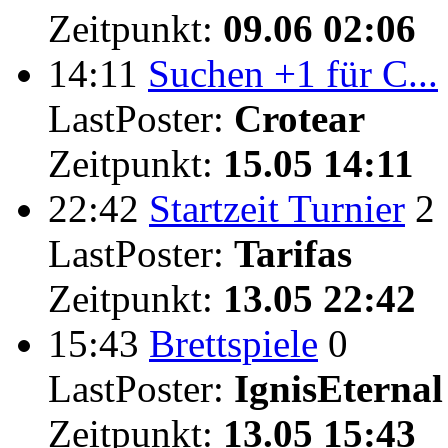
Zeitpunkt:
09.06 02:06
14:11
Suchen +1 für C...
LastPoster:
Crotear
Zeitpunkt:
15.05 14:11
22:42
Startzeit Turnier
2
LastPoster:
Tarifas
Zeitpunkt:
13.05 22:42
15:43
Brettspiele
0
LastPoster:
IgnisEternal
Zeitpunkt:
13.05 15:43