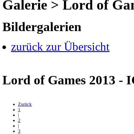
Galerie > Lord of G
Bildergalerien
zurück zur Übersicht
Lord of Games 2013 -
Zurück
1
|
2
|
3