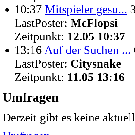
10:37
Mitspieler gesu...
LastPoster:
McFlopsi
Zeitpunkt:
12.05 10:37
13:16
Auf der Suchen ...
LastPoster:
Citysnake
Zeitpunkt:
11.05 13:16
Umfragen
Derzeit gibt es keine aktue