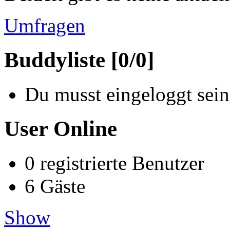
Umfragen
Buddyliste [0/0]
Du musst eingeloggt sein
User Online
0 registrierte Benutzer
6 Gäste
Show