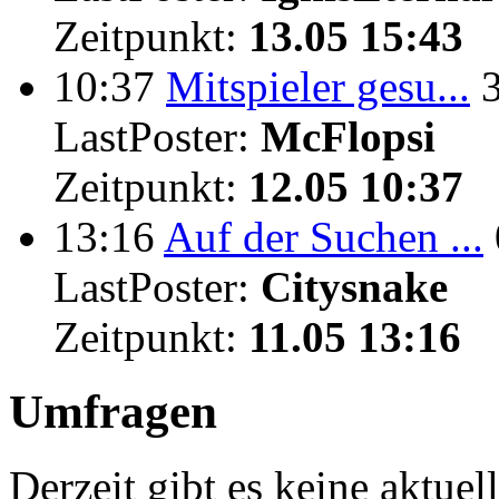
Zeitpunkt:
13.05 15:43
10:37
Mitspieler gesu...
LastPoster:
McFlopsi
Zeitpunkt:
12.05 10:37
13:16
Auf der Suchen ...
LastPoster:
Citysnake
Zeitpunkt:
11.05 13:16
Umfragen
Derzeit gibt es keine aktue