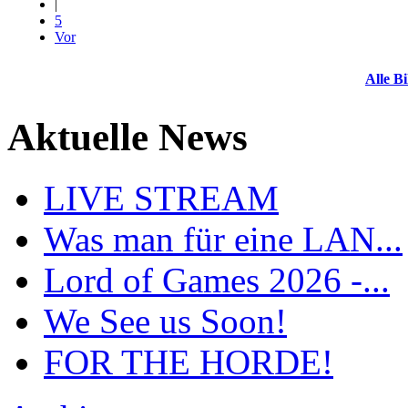
|
5
Vor
Alle Bi
Aktuelle News
LIVE STREAM
Was man für eine LAN...
Lord of Games 2026 -...
We See us Soon!
FOR THE HORDE!