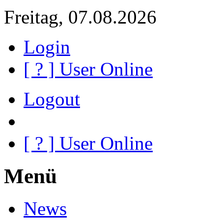
Freitag, 07.08.2026
Login
[
?
] User Online
Logout
[
?
] User Online
Menü
News