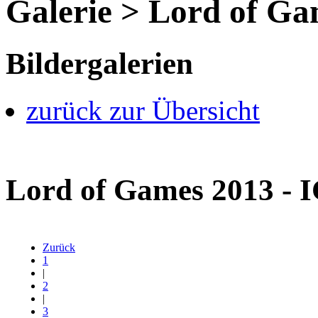
Galerie > Lord of G
Bildergalerien
zurück zur Übersicht
Lord of Games 2013 -
Zurück
1
|
2
|
3