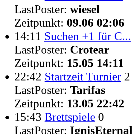
LastPoster:
wiesel
Zeitpunkt:
09.06 02:06
14:11
Suchen +1 für C...
LastPoster:
Crotear
Zeitpunkt:
15.05 14:11
22:42
Startzeit Turnier
2
LastPoster:
Tarifas
Zeitpunkt:
13.05 22:42
15:43
Brettspiele
0
LastPoster:
IgnisEternal