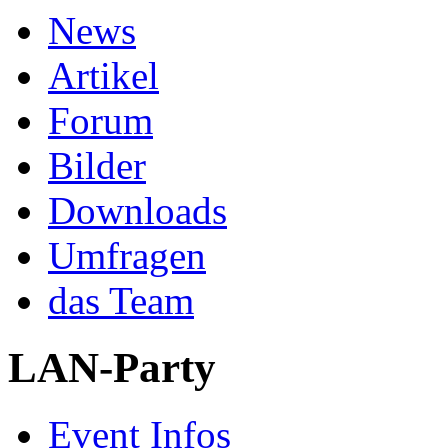
News
Artikel
Forum
Bilder
Downloads
Umfragen
das Team
LAN-Party
Event Infos