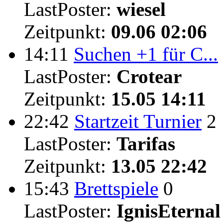
LastPoster:
wiesel
Zeitpunkt:
09.06 02:06
14:11
Suchen +1 für C...
LastPoster:
Crotear
Zeitpunkt:
15.05 14:11
22:42
Startzeit Turnier
2
LastPoster:
Tarifas
Zeitpunkt:
13.05 22:42
15:43
Brettspiele
0
LastPoster:
IgnisEternal