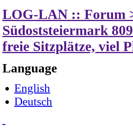
LOG-LAN :: Forum >
Südoststeiermark 80
freie Sitzplätze, viel
Language
English
Deutsch