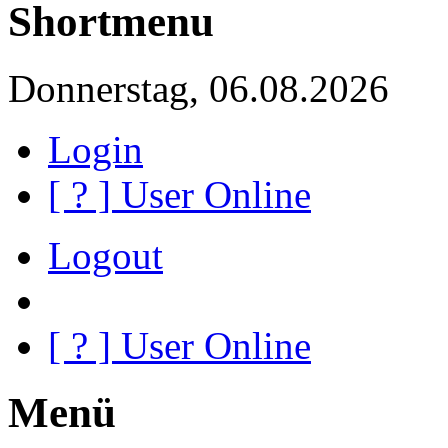
Shortmenu
Donnerstag, 06.08.2026
Login
[
?
] User Online
Logout
[
?
] User Online
Menü