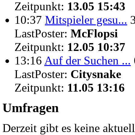
Zeitpunkt:
13.05 15:43
10:37
Mitspieler gesu...
LastPoster:
McFlopsi
Zeitpunkt:
12.05 10:37
13:16
Auf der Suchen ...
LastPoster:
Citysnake
Zeitpunkt:
11.05 13:16
Umfragen
Derzeit gibt es keine aktue