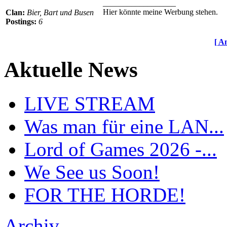
__________________
Hier könnte meine Werbung stehen.
Clan:
Bier, Bart und Busen
Postings:
6
[ A
Aktuelle News
LIVE STREAM
Was man für eine LAN...
Lord of Games 2026 -...
We See us Soon!
FOR THE HORDE!
Archiv