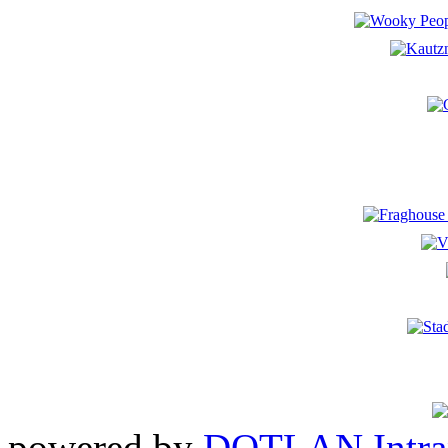
powered by
DOTLAN Intra