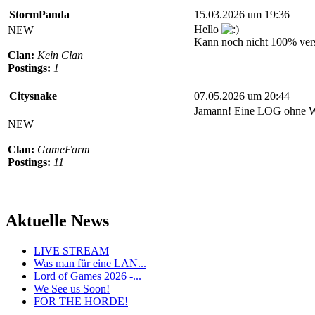
StormPanda
15.03.2026 um 19:36
Hello
NEW
Kann noch nicht 100% versp
Clan:
Kein Clan
Postings:
1
Citysnake
07.05.2026 um 20:44
Jamann! Eine LOG ohne Wer
NEW
Clan:
GameFarm
Postings:
11
Aktuelle News
LIVE STREAM
Was man für eine LAN...
Lord of Games 2026 -...
We See us Soon!
FOR THE HORDE!