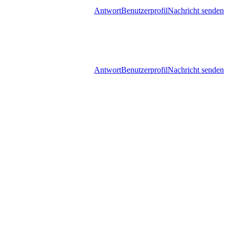
Antwort
Benutzerprofil
Nachricht senden
Antwort
Benutzerprofil
Nachricht senden