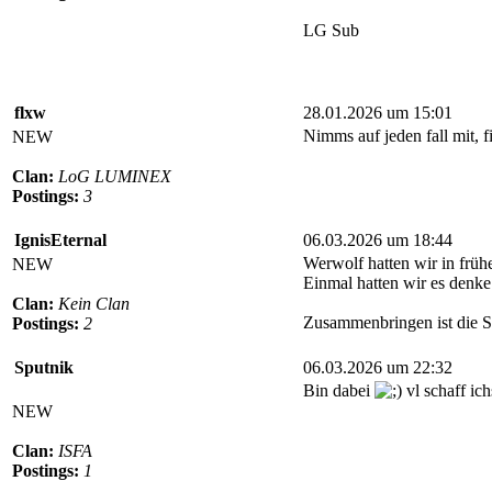
LG Sub
flxw
28.01.2026 um 15:01
Nimms auf jeden fall mit, f
NEW
Clan:
LoG LUMINEX
Postings:
3
IgnisEternal
06.03.2026 um 18:44
Werwolf hatten wir in früh
NEW
Einmal hatten wir es denke 
Clan:
Kein Clan
Zusammenbringen ist die S
Postings:
2
Sputnik
06.03.2026 um 22:32
Bin dabei
vl schaff ic
NEW
Clan:
ISFA
Postings:
1