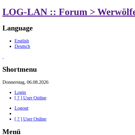
LOG-LAN :: Forum > Werwölfe
Language
English
Deutsch
Shortmenu
Donnerstag, 06.08.2026
Login
[
?
] User Online
Logout
[
?
] User Online
Menü