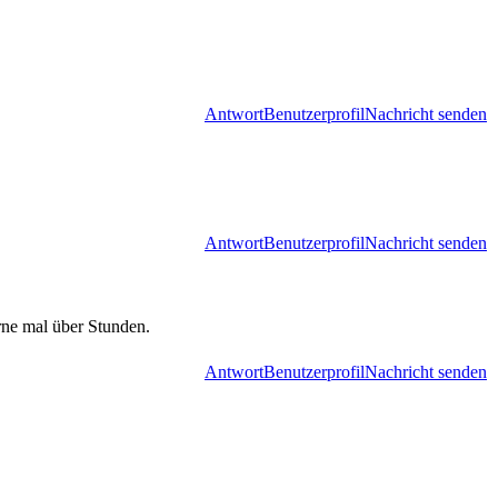
Antwort
Benutzerprofil
Nachricht senden
Antwort
Benutzerprofil
Nachricht senden
rne mal über Stunden.
Antwort
Benutzerprofil
Nachricht senden